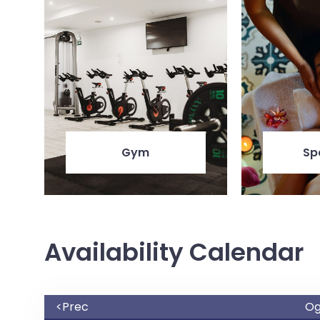
Gym
Sp
Availability Calendar
<Prec
Og