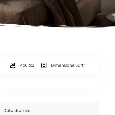
Adulti:
2
Dimensione:
50ft²
Data di arrivo