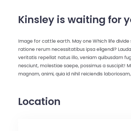
Kinsley is waiting for 
Image for cattle earth. May one Which life divid
ratione rerum necessitatibus ipsa eligendi? La
veritatis repellat natus illo, veniam quibusdam 
nesciunt, molestiae saepe, possimus a suscipit! 
magnam, animi, quia id nihil reiciendis laboriosa
Location