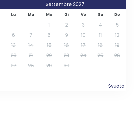
Settembre 2027
Lu
Ma
Me
Gi
Ve
Sa
Do
1
2
3
4
5
6
7
8
9
10
11
12
13
14
15
16
17
18
19
20
21
22
23
24
25
26
27
28
29
30
Svuota