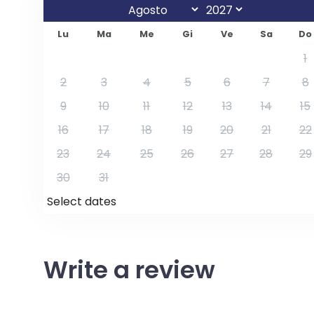
Lu
Ma
Me
Gi
Ve
Sa
Do
1
2
3
4
5
6
7
8
9
10
11
12
13
14
15
16
17
18
19
20
21
22
23
24
25
26
27
28
29
30
31
Select dates
Write a review