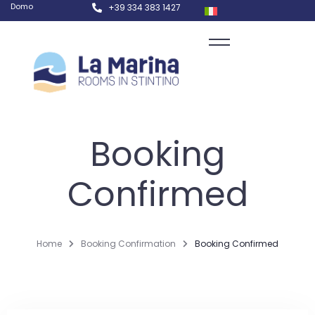
Domo
+39 334 383 1427
Booking
Confirmed
Home
Booking Confirmation
Booking Confirmed