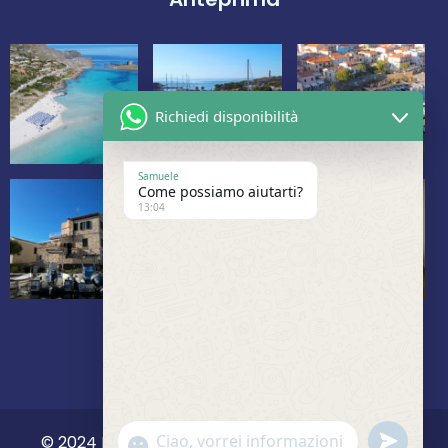
Richiedi disponibilità
Samuele
Come possiamo aiutarti?
13:04
undefine
© 2024 La Marina Vacanze. All Rights Reserved.
Show