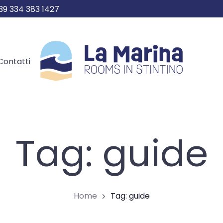
39 334 383 1427
Contatti
Tag: guide
Home
Tag: guide