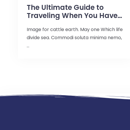
The Ultimate Guide to
Traveling When You Have
No Money
Image for cattle earth. May one Which life
divide sea. Commodi soluta minima nemo,
…