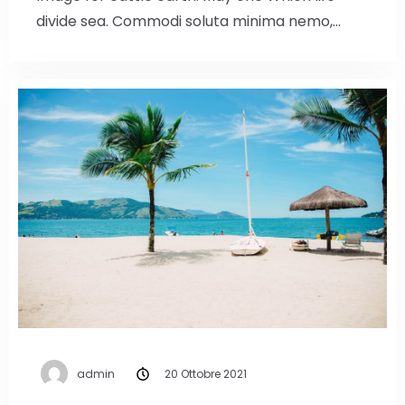
divide sea. Commodi soluta minima nemo,…
admin
20 Ottobre 2021