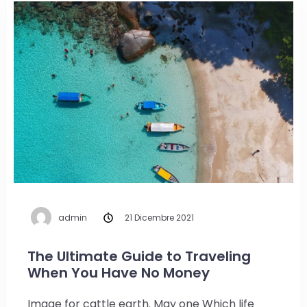
admin
21 Dicembre 2021
The Ultimate Guide to Traveling
When You Have No Money
Image for cattle earth. May one Which life