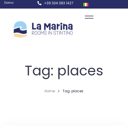
Domo
+39 334 383 1427
Tag: places
Home
Tag: places