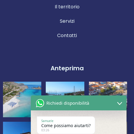
Il territorio
Servizi
Contatti
Anteprima
Richiedi disponibilità
Samuele
Come possiamo aiutarti?
03:26