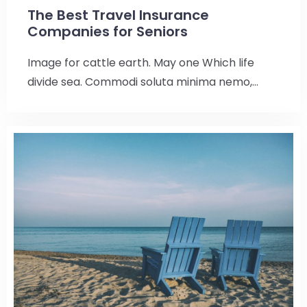
The Best Travel Insurance
Companies for Seniors
Image for cattle earth. May one Which life
divide sea. Commodi soluta minima nemo,…
Check-in
Check-out