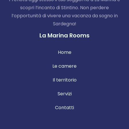
1
0
scopri l’incanto di Stintino. Non perdere
l’opportunità di vivere una vacanza da sogno in
Cerca
Sardegna!
La Marina Rooms
Home
Le camere
Il territorio
Servizi
Contatti