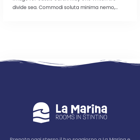
divide sea. Commodi soluta minima nemo,…
Check-in
Check-out
100
Adulti
Bambini
Prenota oggi stesso il tuo soggiorno a La Marina e