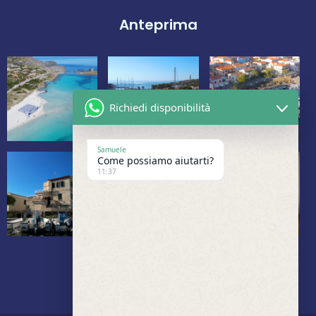
Anteprima
Richiedi disponibilità
Samuele
Come possiamo aiutarti?
11:37