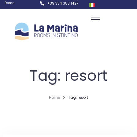
Domo
+39 334 383 1427
Tag: resort
Home
Tag: resort