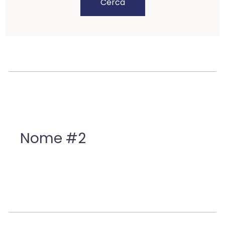
Cerca
Nome #2