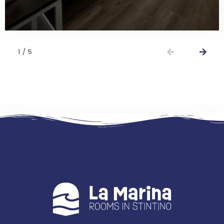
1
/
5