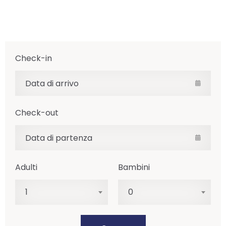
Check-in
Check-out
Adulti
Bambini
1
0