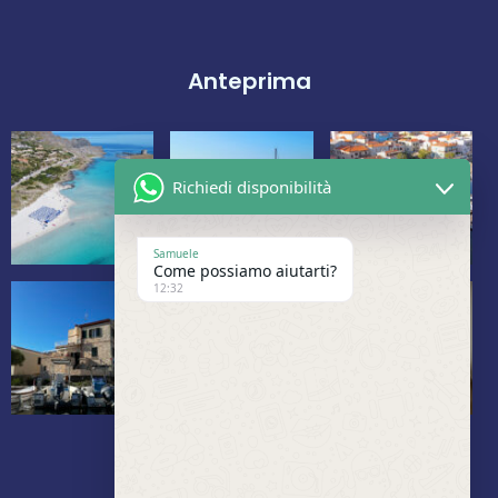
Anteprima
Richiedi disponibilità
Samuele
Come possiamo aiutarti?
12:32